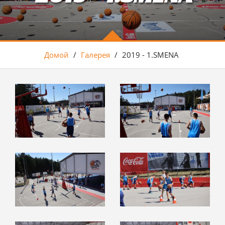
Домой
/
Галерея
/
2019 - 1.SMENA