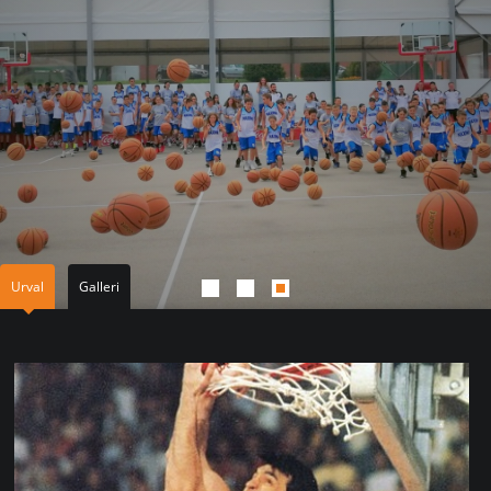
Urval
Galleri