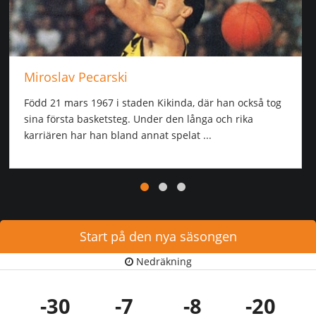
Miroslav Pecarski
Född 21 mars 1967 i staden Kikinda, där han också tog
sina första basketsteg. Under den långa och rika
karriären har han bland annat spelat ...
Start på den nya säsongen
Nedräkning