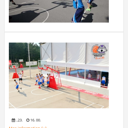
..23.
16. 00.