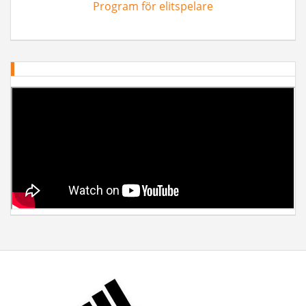
Program för elitspelare