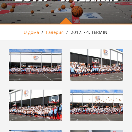
U дома
/
Галерия
/
2017. - 4. TERMIN