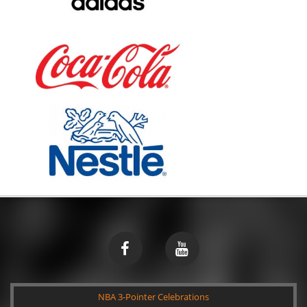
NBA 3-Pointer Celebrations