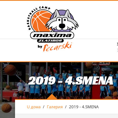
2019 - 4.SMENA
U дома
/
Галерия
/
2019 - 4.SMENA