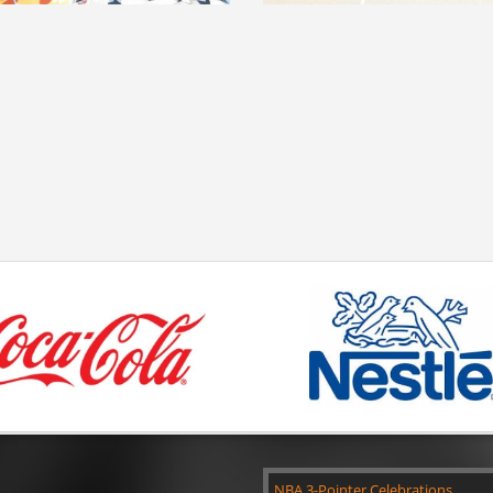
NBA 3-Pointer Celebrations