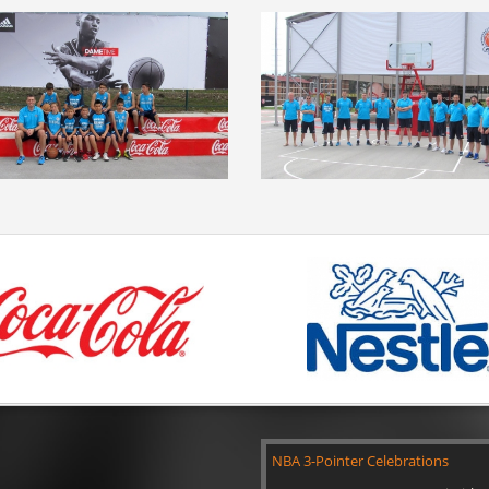
NBA 3-Pointer Celebrations