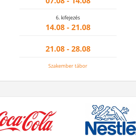
07.08 - 14.08
6. kifejezés
14.08 - 21.08
21.08 - 28.08
Szakember tábor