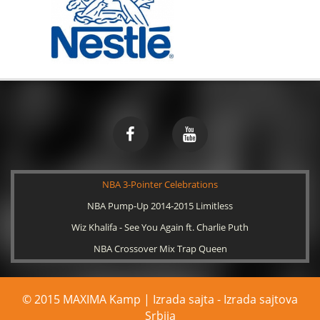
NBA 3-Pointer Celebrations
NBA Pump-Up 2014-2015 Limitless
Wiz Khalifa - See You Again ft. Charlie Puth
NBA Crossover Mix Trap Queen
© 2015 MAXIMA Kamp | Izrada sajta -
Izrada sajtova
Srbija