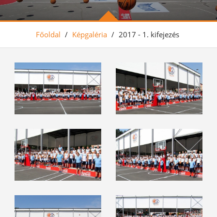
Főoldal
/
Képgaléria
/
2017 - 1. kifejezés