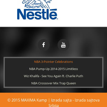
NBA 3-Pointer Celebrations
NBA Pump-Up 2014-2015 Limitless
Wiz Khalifa - See You Again ft. Charlie Puth
NBA Crossover Mix Trap Queen
© 2015 MAXIMA Kamp | Izrada sajta -
Izrada sajtova
Srbija