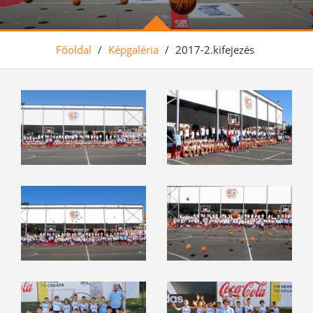
Főoldal
/
Képgaléria
/
2017-2.kifejezés