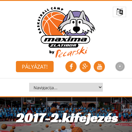
PÁLYÁZAT!
2017-2.kifejezés