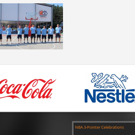
NBA 3-Pointer Celebrations