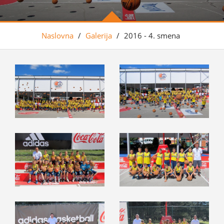
Naslovna
/
Galerija
/
2016 - 4. smena