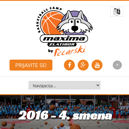
PRIJAVITE SE!
2016 - 4. smena