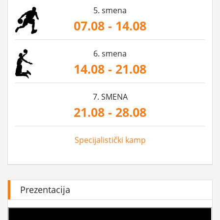
5. smena
07.08 - 14.08
6. smena
14.08 - 21.08
7. SMENA
21.08 - 28.08
Specijalistički kamp
Prezentacija