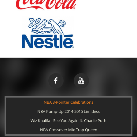
NBA 3-Pointer Celebrations
NBA Pump-Up 2014-2015 Limitless
Wiz Khalifa - See You Again ft. Charlie Puth
NBA Crossover Mix Trap Queen