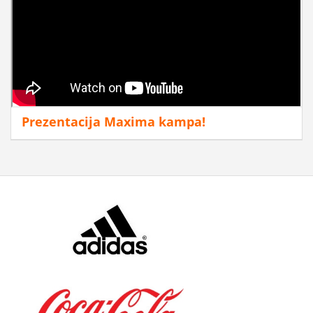
Prezentacija Maxima kampa!