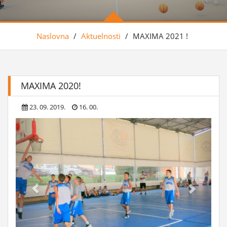
Naslovna
/
Aktuelnosti
/
MAXIMA 2021 !
MAXIMA 2020!
23. 09. 2019.
16. 00.