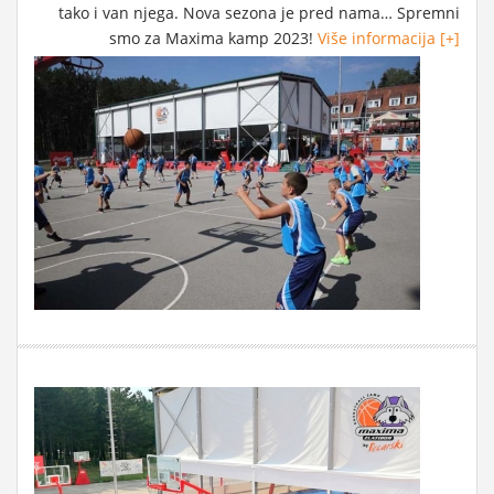
tako i van njega. Nova sezona je pred nama… Spremni
smo za Maxima kamp 2023!
Više informacija [+]