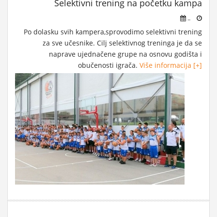
Selektivni trening na početku kampa
..
Po dolasku svih kampera,sprovodimo selektivni trening
za sve učesnike. Cilj selektivnog treninga je da se
naprave ujednačene grupe na osnovu godišta i
obučenosti igrača.
Više informacija [+]