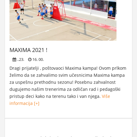
MAXIMA 2021 !
..23.
16. 00.
Dragi prijatelji , poštovaoci Maxima kampa! Ovom prlkom
želimo da se zahvalimo svim učesnicima Maxima kampa
za uspešnu prethodnu sezonu! Posebnu zahvalnost
dugujemo našim trenerima za odličan rad i pedagoški
pristup deci kako na terenu tako i van njega.
Više
informacija [+]