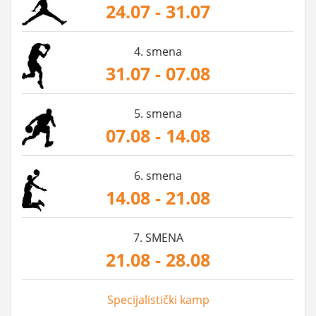
24.07 - 31.07
4. smena
31.07 - 07.08
5. smena
07.08 - 14.08
6. smena
14.08 - 21.08
7. SMENA
21.08 - 28.08
Specijalistički kamp