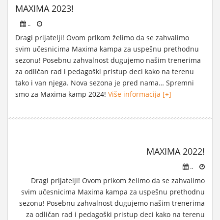
MAXIMA 2023!
..
Dragi prijatelji! Ovom prlkom želimo da se zahvalimo
svim učesnicima Maxima kampa za uspešnu prethodnu
sezonu! Posebnu zahvalnost dugujemo našim trenerima
za odličan rad i pedagoški pristup deci kako na terenu
tako i van njega. Nova sezona je pred nama… Spremni
smo za Maxima kamp 2024!
Više informacija [+]
MAXIMA 2022!
..
Dragi prijatelji! Ovom prlkom želimo da se zahvalimo
svim učesnicima Maxima kampa za uspešnu prethodnu
sezonu! Posebnu zahvalnost dugujemo našim trenerima
za odličan rad i pedagoški pristup deci kako na terenu