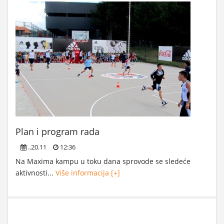
Plan i program rada
..20.11
12:36
Na Maxima kampu u toku dana sprovode se sledeće
aktivnosti...
Više informacija [+]