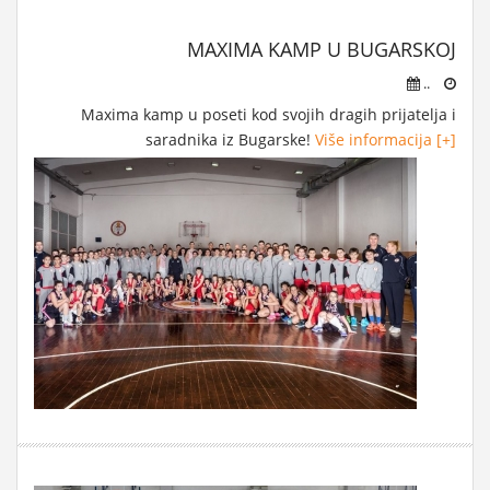
MAXIMA KAMP U BUGARSKOJ
..
Maxima kamp u poseti kod svojih dragih prijatelja i
saradnika iz Bugarske!
Više informacija [+]