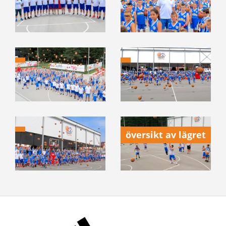
översikt av lägret