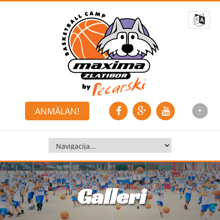
ANMÄLAN!
Galleri