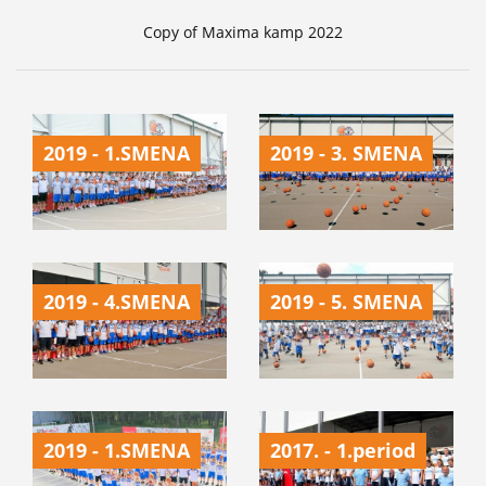
Copy of Maxima kamp 2022
2019 - 1.SMENA
2019 - 3. SMENA
2019 - 4.SMENA
2019 - 5. SMENA
2019 - 1.SMENA
2017. - 1.period