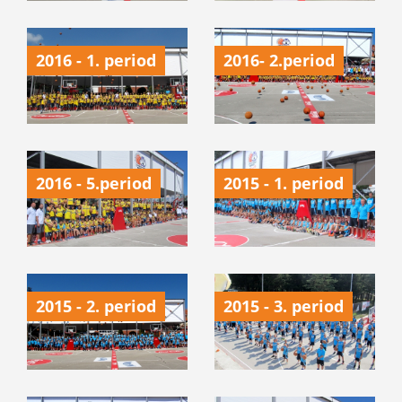
2016 - 1. period
2016- 2.period
2016 - 5.period
2015 - 1. period
2015 - 2. period
2015 - 3. period