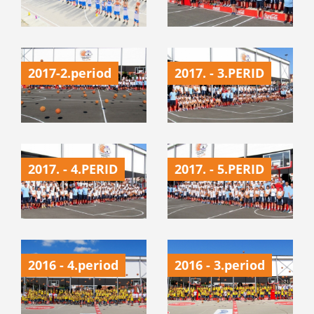
2017-2.period
2017. - 3.PERID
2017. - 4.PERID
2017. - 5.PERID
2016 - 4.period
2016 - 3.period