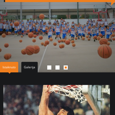
Istaknuto
Galerija