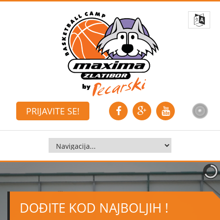
PRIJAVITE SE!
DOĐITE KOD NAJBOLJIH !