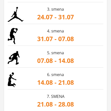
3. smena
24.07 - 31.07
4. smena
31.07 - 07.08
5. smena
07.08 - 14.08
6. smena
14.08 - 21.08
7. SMENA
21.08 - 28.08