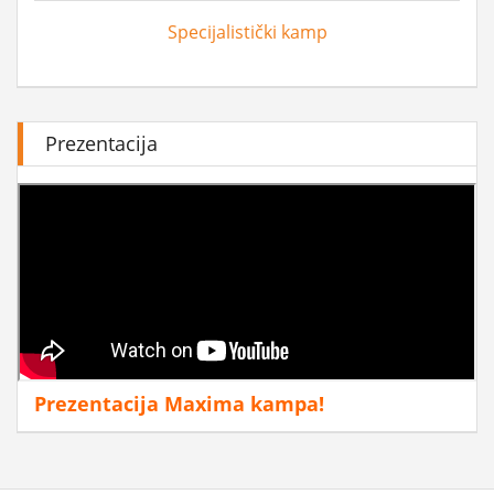
Specijalistički kamp
Prezentacija
Prezentacija Maxima kampa!