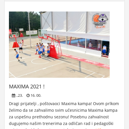
MAXIMA 2021 !
..23.
16. 00.
Dragi prijatelji , poštovaoci Maxima kampa! Ovom prlkom
želimo da se zahvalimo svim učesnicima Maxima kampa
za uspešnu prethodnu sezonu! Posebnu zahvalnost
dugujemo našim trenerima za odličan rad i pedagoški